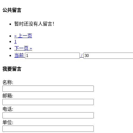
公共留言
暂时还没有人留言！
« 上一页
1
下一页 »
当前
/
我要留言
名称:
邮箱:
电话:
单位: