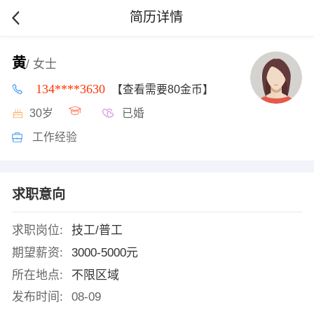
简历详情
黄
/ 女士
134****3630
【查看需要80金币】
30岁
已婚
工作经验
求职意向
求职岗位:
技工/普工
期望薪资:
3000-5000元
所在地点:
不限区域
发布时间:
08-09