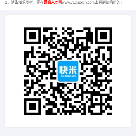
2、请告知求职者，是在
景泰人才网
www.71xiaoxin.com上看到该简历的！