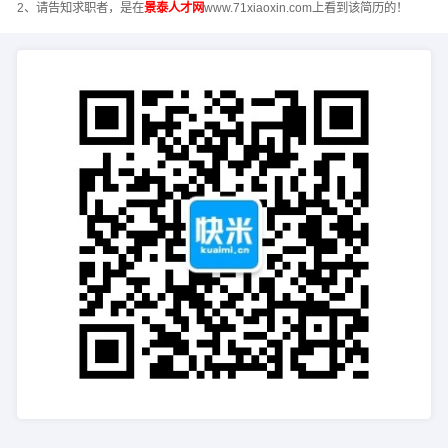
2、请告知求职者，是在
景泰人才网
www.71xiaoxin.com上看到该简历的！