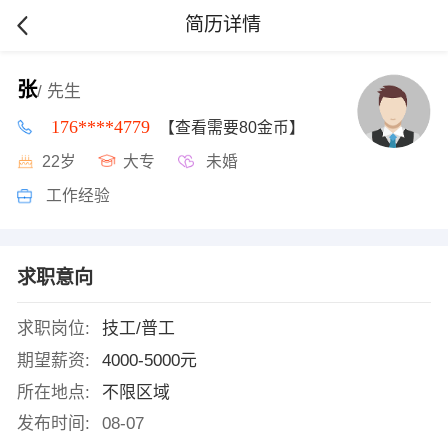
简历详情
张
/ 先生
176****4779
【查看需要80金币】
22岁
大专
未婚
工作经验
求职意向
求职岗位:
技工/普工
期望薪资:
4000-5000元
所在地点:
不限区域
发布时间:
08-07