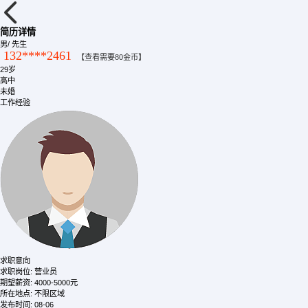
简历详情
男
/ 先生
132****2461
【查看需要80金币】
29岁
高中
未婚
工作经验
求职意向
求职岗位:
营业员
期望薪资:
4000-5000元
所在地点:
不限区域
发布时间:
08-06