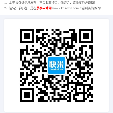
1、本平台仅供信息发布，不会收取押金、保证金，请微友务必谨慎！
2、请告知求职者，是在
景泰人才网
www.71xiaoxin.com上看到该简历的！