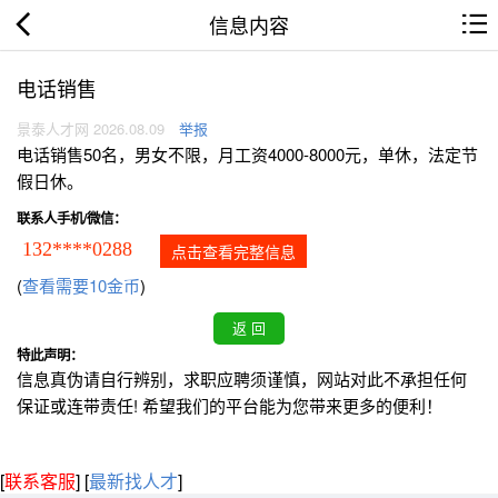
信息内容
电话销售
景泰人才网 2026.08.09
举报
电话销售50名，男女不限，月工资4000-8000元，单休，法定节
假日休。
联系人手机/微信：
132****0288
点击查看完整信息
(
查看需要10金币
)
特此声明：
信息真伪请自行辨别，求职应聘须谨慎，网站对此不承担任何
保证或连带责任! 希望我们的平台能为您带来更多的便利！
[
联系客服
]
[
最新找人才
]